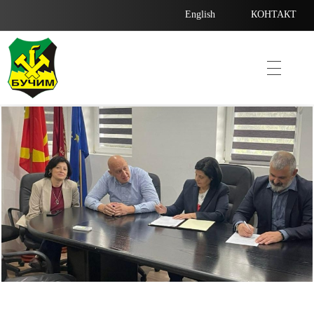
English
КОНТАКТ
Bucim