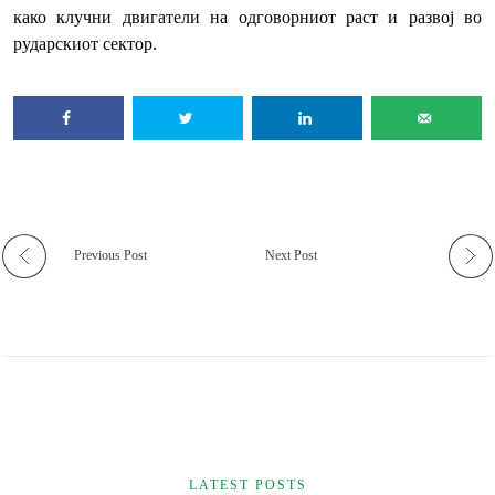
како клучни двигатели на одговорниот раст и развој во
рударскиот сектор.
Previous Post
Next Post
LATEST POSTS