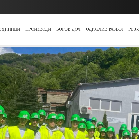
 ЕДИНИЦИ
ПРОИЗВОДИ
БОРОВ ДОЛ
ОДРЖЛИВ РАЗВОЈ
РЕЗ