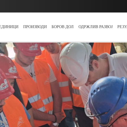
 ЕДИНИЦИ
ПРОИЗВОДИ
БОРОВ ДОЛ
ОДРЖЛИВ РАЗВОЈ
РЕЗ