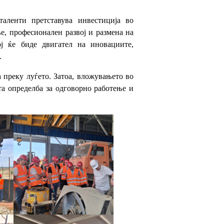
таленти претставува инвестиција во
е, професионален развој и размена на
ој ќе биде двигател на иновациите,
.
 преку луѓето. Затоа, вложувањето во
а определба за одговорно работење и