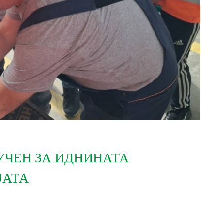
УЧЕН ЗА ИДНИНАТА
ЈАТА