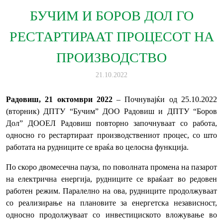
БУЧИМ И БОРОВ ДОЛ ГО
РЕСТАРТИРААТ ПРОЦЕСОТ НА
ПРОИЗВОДСТВО
21.10.2022
Радовиш, 2
1
октомври 202
2
– Почнувајќи од 25.10.2022
(вторник) ДПТУ “Бучим” ДОО Радовиш и ДПТУ “Боров
Дол” ДООЕЛ Радовиш повторно започнуваaт со работа,
односно го рестартираат производствениот процес, со што
работата на рудниците се враќа во целосна функција.
По скоро двомесечна пауза, по поволната промена на пазарот
на електрична енергија, рудниците се враќаат во редовен
работен режим. Паралелно на ова, рудниците продолжуваат
со реализирање на плановите за енергетска независност,
односно продолжуваат со инвестициското вложување во