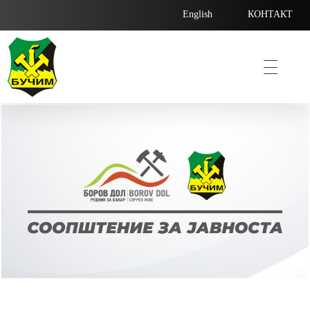
English
КОНТАКТ
Bucim