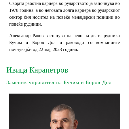
Својата работна кариера во рударството ја започнува во
1978 година, а во неговата долга кариера во рударскиот
сектор бил носител на повеќе менаџерски позиции во
повеќе рудници.
Александр Раков застанува на чело на двата рудника
Бучим и Боров Дол и раководи со компаниите
почнувајќи од 22 мај, 2023 година.
Ивица Карапетров
Заменик управител на Бучим и Боров Дол