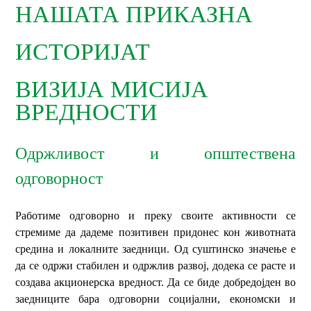
НАШАТА ПРИКАЗНА
ИСТОРИЈАТ
ВИЗИЈА МИСИЈА
ВРЕДНОСТИ
Одржливост и општествена
одговорност
Работиме одговорно и преку своите активности се
стремиме да дадеме позитивен придонес кон животната
средина и локалните заедници. Од суштинско значење е
да се одржи стабилен и одржлив развој, додека се расте и
создава акционерска вредност. Да се биде добредојден во
заедниците бара одговорни социјални, економски и