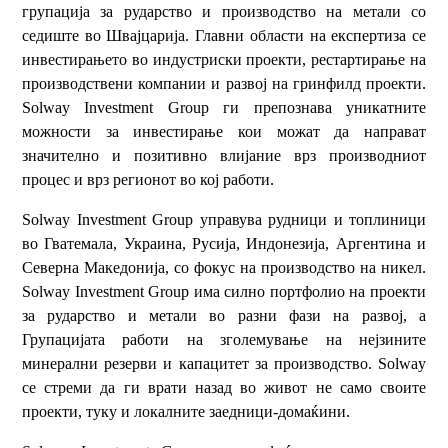
групација за рударство и производство на метали со
седиште во Швајцарија. Главни области на експертиза се
инвестирањето во индустриски проекти, рестартирање на
производствени компании и развој на гринфилд проекти.
Solway Investment Group ги препознава уникатните
можности за инвестирање кои можат да направат
значително и позитивно влијание врз производниот
процес и врз регионот во кој работи.
Solway Investment Group управува рудници и топлиници
во Гватемала, Украина, Русија, Индонезија, Аргентина и
Северна Македонија, со фокус на производство на никел.
Solway Investment Group има силно портфолио на проекти
за рударство и метали во разни фази на развој, а
Групацијата работи на зголемување на нејзините
минерални резерви и капацитет за производство. Solway
се стреми да ги врати назад во живот не само своите
проекти, туку и локалните заедници-домаќини.