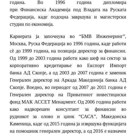
година. Во 1996 година дипломира
при Финансиска Академија под Владата на Руската
Федерација, каде подоцна завршува и магистерски
студии по економија.
Кариерата ја започнува во “БМВ Инженеринг”,
Москва, Руска Федерација во 1996 година, каде работи
сѐ до 1999 година, на позиција директор за финансии.
Од 1999 до 2003 година работи како шеф на сектор за
корпоративно кредитирање во Експорт Импорт
банка АД Скопје, а од 2003 до 2007 година е заменик
Генерален директор на Аркада Македонија банка АД
Скопје. Воедно, во периодот од 2007 до 2011 година е
Генерален директор на Приватниот инвестициски
фонд МАК АССЕТ Менаџмент. Од 2006 година работи
како надворешен консултант за финансии во
рудникот за оловo и цинк “САСА”, Македонска
Каменица, каде од 2015 година ја извршува функцијата
на помошник генерален директор, а од 2016 е назначен