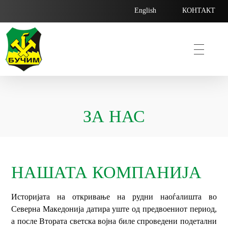
English
КОНТАКТ
Bucim
ЗА НАС
НАШАТА КОМПАНИЈА
Историјата на откривање на рудни наоѓалишта во
Северна Македонија датира уште од предвоениот период,
а после Втората светска војна биле спроведени подетални