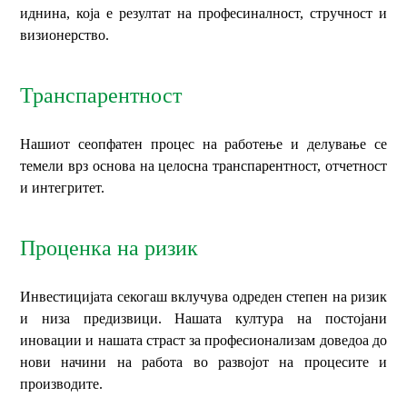
иднина, која е резултат на професиналност, стручност и
визионерство.
Транспарентност
Нашиот сеопфатен процес на работење и делување се
темели врз основа на целосна транспарентност, отчетност
и интегритет.
Проценка на ризик
Инвестицијата секогаш вклучува одреден степен на ризик
и низа предизвици. Нашата култура на постојани
иновации и нашата страст за професионализам доведоа до
нови начини на работа во развојот на процесите и
производите.