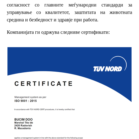
согласност со главните меѓународни стандарди за
управување со квалитетот, заштитата на животната
средина и безбедност и здравје при работа.
Компанијата ги одржува следниве сертификати: