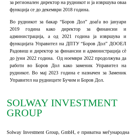
за регионален директор на рудникот и ја извршува оваа
функција се до декември 2018 година.
Во рудникот за бакар “Боров Дол” доаѓа во јануари
2019 година како директор за финансии и
администрација, a од 2021 година ја извршува и
функцијата Управител на ДПТУ “Боров Дол” ДООЕЛ
Радовиш и директор за финансии и администрација сѐ
до јуни 2022 година. Од ноември 2022 продолжува да
работи во Боров Дол како заменик Управител на
рудникот. Во мај 2023 година е назначен за Заменик
Управител на рудниците Бучим и Боров Дол.
SOLWAY INVESTMENT
GROUP
Solway Investment Group, GmbH, е приватна меѓународна