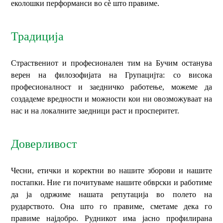
еколошки перформанси во сè што правиме.
Традиција
Страствениот и професионален тим на Бучим останува
верен на филозофијата на Групацијта: со висока
професионалност и заедничко работење, можеме да
создадеме вредности и можности кои ни овозможуваат на
нас и на локалните заедници раст и просперитет.
Доверливост
Чесни, етички и коректни во нашите зборови и нашите
постапки. Ние ги почитуваме нашите обврски и работиме
да ја одржиме нашата репутација во полето на
рударството. Она што го правиме, сметаме дека го
правиме најдобро. Рудникот има јасно профилирана