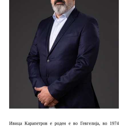
Ивица Карапетров е роден е во Гевгелија, во 1974