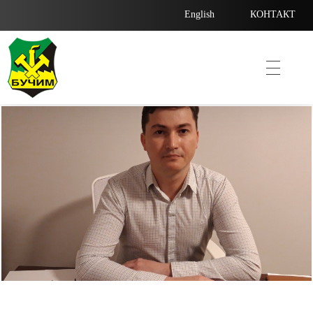
English
КОНТАКТ
Bucim