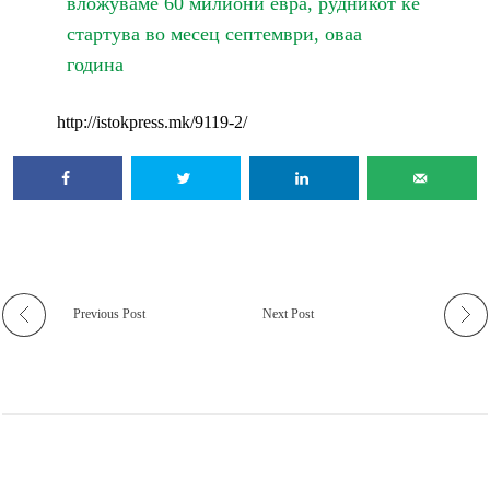
вложуваме 60 милиони евра, рудникот ќе
стартува во месец септември, оваа
година
http://istokpress.mk/9119-2/
Previous Post
Next Post