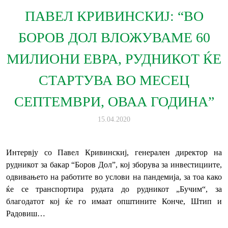
ПАВЕЛ КРИВИНСКИЈ: “ВО
БОРОВ ДОЛ ВЛОЖУВАМЕ 60
МИЛИОНИ ЕВРА, РУДНИКОТ ЌЕ
СТАРТУВА ВО МЕСЕЦ
СЕПТЕМВРИ, ОВАА ГОДИНА”
15.04.2020
Интервју со Павел Кривинскиј, генерален директор на
рудникот за бакар “Боров Дол”, кој зборува за инвестициите,
одвивањето на работите во услови на пандемија, за тоа како
ќе се транспортира рудата до рудникот „Бучим“, за
благодатот кој ќе го имаат општините Конче, Штип и
Радовиш…