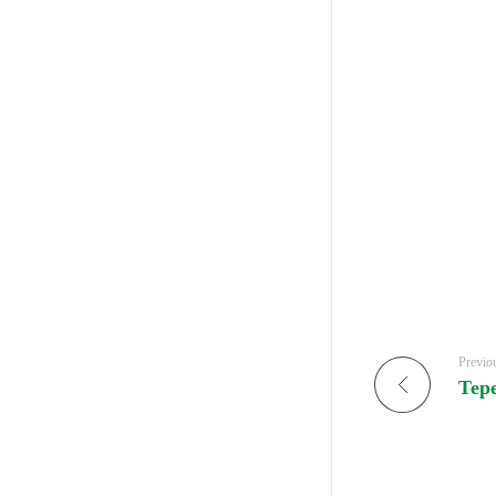
Previo
Тер