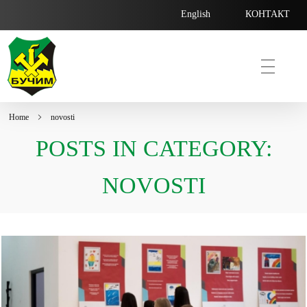
English
КОНТАКТ
Home
novosti
Bucim
POSTS IN CATEGORY:
NOVOSTI