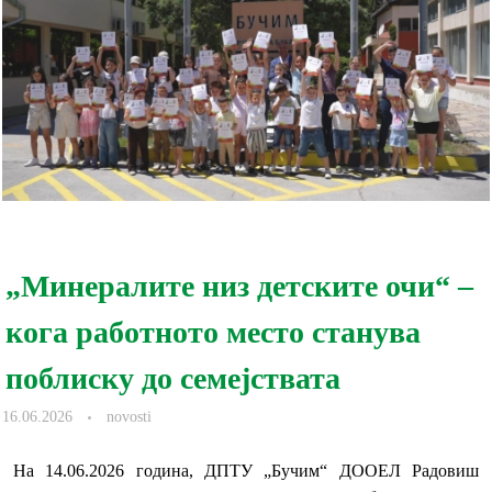
„Минералите низ детските очи“ –
кога работното место станува
поблиску до семејствата
16.06.2026
novosti
На 14.06.2026 година, ДПТУ „Бучим“ ДООЕЛ Радовиш