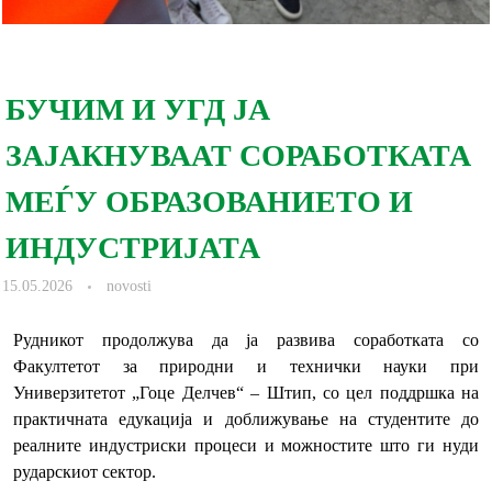
БУЧИМ И УГД ЈА
ЗАЈАКНУВААТ СОРАБОТКАТА
МЕЃУ ОБРАЗОВАНИЕТО И
ИНДУСТРИЈАТА
15.05.2026
novosti
Рудникот продолжува да ја развива соработката со
Факултетот за природни и технички науки при
Универзитетот „Гоце Делчев“ – Штип, со цел поддршка на
практичната едукација и доближување на студентите до
реалните индустриски процеси и можностите што ги нуди
рударскиот сектор.