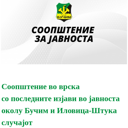
Соопштение во врска
со последните изјави во јавноста
околу Бучим и Иловица-Штука
случајот