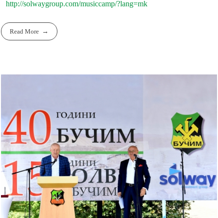
http://solwaygroup.com/musiccamp/?lang=mk
Read More