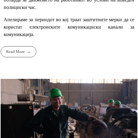
полициски час.
Апелираме за периодот во кој траат заштитните мерки да се
користат електронските комуникациски канали за
комуникација.
Read More