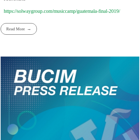
https://solwaygroup.com/musiccamp/guatemala-final-2019/
Read More