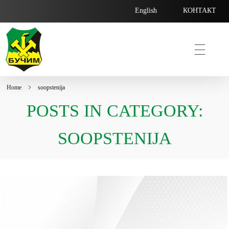
English
КОНТАКТ
Home
soopstenija
Bucim
POSTS IN CATEGORY:
SOOPSTENIJA