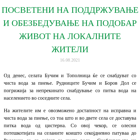
ПОСВЕТЕНИ НА ПОДДРЖУВАЊЕ
И ОБЕЗБЕДУВАЊЕ НА ПОДОБАР
ЖИВОТ НА ЛОКАЛНИТЕ
ЖИТЕЛИ
16.08.2021
Од денес, селата Бучим и Тополница ќе се снабдуват со
чиста вода за пиење. Рудниците Бучим и Боров Дол се
погрижија за непрекинато снабдување со питка вода на
населението во соседните села.
На жителите им е овозможено достапност на исправна и
чиста вода за пиење, со тоа што и во двете села се доставува
питка вода од цистерна. Со овој чекор, се олесни
потешкотијата на селаните коишто секојдневно патуваа до