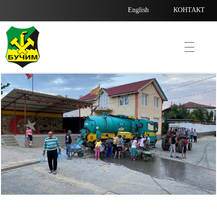
English
КОНТАКТ
Bucim